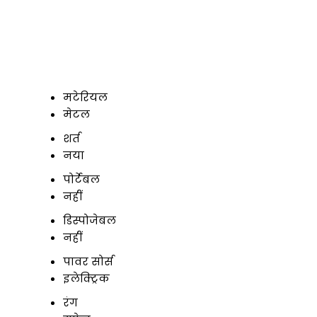
मटेरियल
मेटल
शर्त
नया
पोर्टेबल
नहीं
डिस्पोजेबल
नहीं
पावर सोर्स
इलेक्ट्रिक
रंग