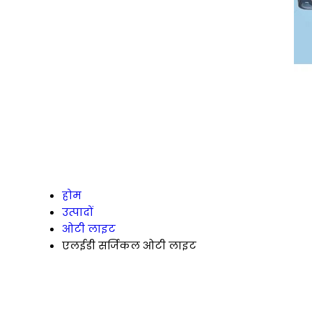
होम
उत्पादों
ओटी लाइट
एलईडी सर्जिकल ओटी लाइट