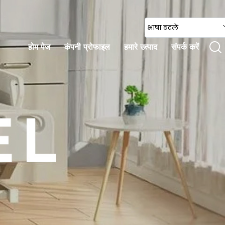
भाषा बदलें
होम पेज
कंपनी प्रोफाइल
हमारे उत्पाद
संपर्क करें