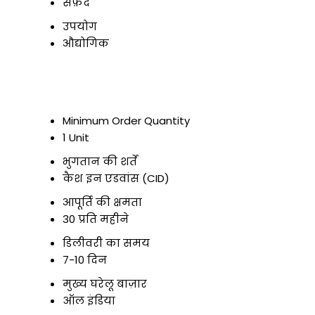
सफ़ेद
उपयोग
औद्योगिक
Minimum Order Quantity
1 Unit
भुगतान की शर्तें
कैश इन एडवांस (CID)
आपूर्ति की क्षमता
30 प्रति महीने
डिलीवरी का समय
7-10 दिन
मुख्य घरेलू बाज़ार
ऑल इंडिया